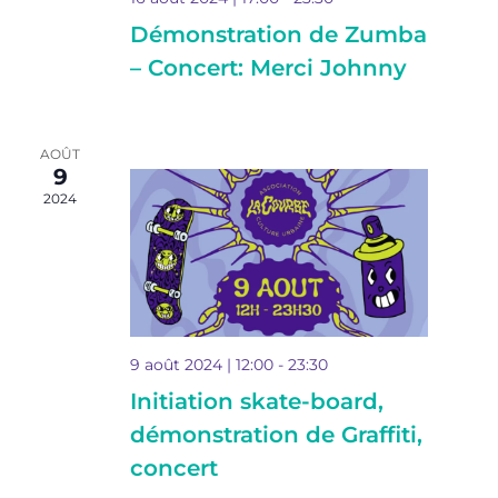
Démonstration de Zumba
– Concert: Merci Johnny
AOÛT
9
2024
9 août 2024 | 12:00
-
23:30
Initiation skate-board,
démonstration de Graffiti,
concert