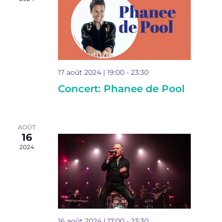
Evéne
17 août 2024 | 19:00
-
23:30
Concert: Phanee de Pool
AOÛT
16
2024
16 août 2024 | 17:00
-
23:30