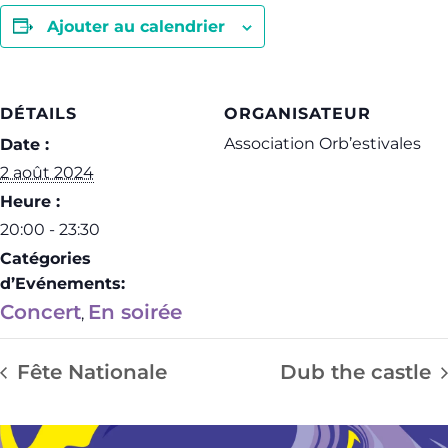
Ajouter au calendrier
DÉTAILS
ORGANISATEUR
Association Orb’estivales
Date :
2 août 2024
Heure :
20:00 - 23:30
Catégories
d’Evénements:
Concert
En soirée
,
Fête Nationale
Dub the castle