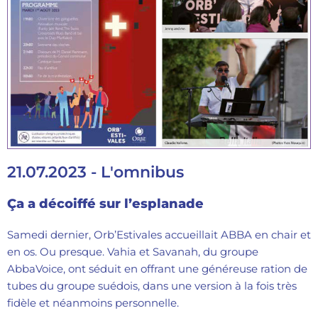
21.07.2023 - L'omnibus
Ça a décoiffé sur l’esplanade
Samedi dernier, Orb’Estivales accueillait ABBA en chair et
en os. Ou presque. Vahia et Savanah, du groupe
AbbaVoice, ont séduit en offrant une généreuse ration de
tubes du groupe suédois, dans une version à la fois très
fidèle et néanmoins personnelle.