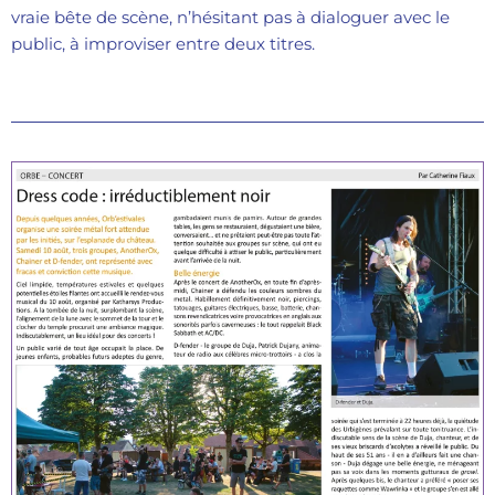
vraie bête de scène, n’hésitant pas à dialoguer avec le
public, à improviser entre deux titres.