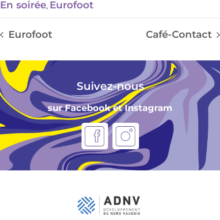
En soirée
Eurofoot
,
Eurofoot
Café-Contact
Suivez-nous
sur Facebook et Instagram