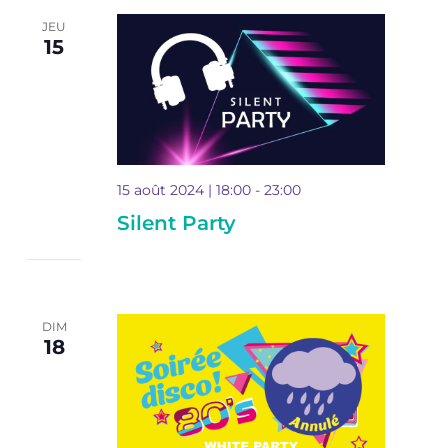
JEU
15
15 août 2024 | 18:00
-
23:00
Silent Party
DIM
18