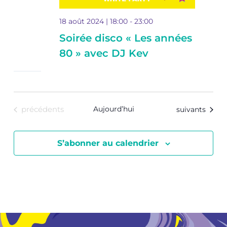
18 août 2024 | 18:00
-
23:00
Soirée disco « Les années
80 » avec DJ Kev
Evénements
Evénements
Aujourd’hui
suivants
précédents
S’abonner au calendrier