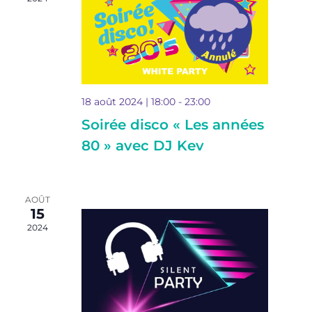
Evéne
18 août 2024 | 18:00
-
23:00
Soirée disco « Les années
80 » avec DJ Kev
AOÛT
15
2024